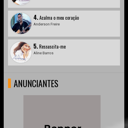
4.
Acalma o meu coração
Anderson Freire
5.
Ressuscita-me
Aline Barros
ANUNCIANTES