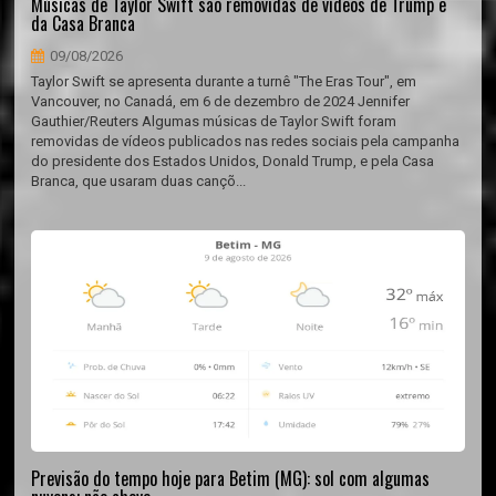
Músicas de Taylor Swift são removidas de vídeos de Trump e
da Casa Branca
09/08/2026
Taylor Swift se apresenta durante a turnê "The Eras Tour", em
Vancouver, no Canadá, em 6 de dezembro de 2024 Jennifer
Gauthier/Reuters Algumas músicas de Taylor Swift foram
removidas de vídeos publicados nas redes sociais pela campanha
do presidente dos Estados Unidos, Donald Trump, e pela Casa
Branca, que usaram duas cançõ...
Previsão do tempo hoje para Betim (MG): sol com algumas