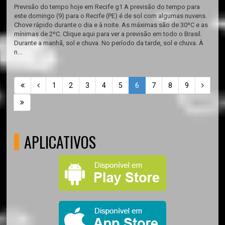
Previsão do tempo hoje em Recife g1 A previsão do tempo para
este domingo (9) para o Recife (PE) é de sol com algumas nuvens.
Chove rápido durante o dia e à noite. As máximas são de 30ºC e as
mínimas de 2ºC. Clique aqui para ver a previsão em todo o Brasil.
Durante a manhã, sol e chuva. No período da tarde, sol e chuva. À
n...
1
2
3
4
5
6
7
8
9
APLICATIVOS