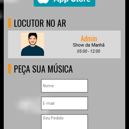
LOCUTOR NO AR
Admin
Show da Manhã
05:00 - 12:00
PEÇA SUA MÚSICA