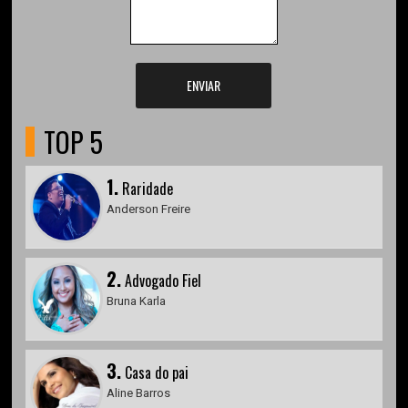
ENVIAR
TOP 5
1.
Raridade
Anderson Freire
2.
Advogado Fiel
Bruna Karla
3.
Casa do pai
Aline Barros