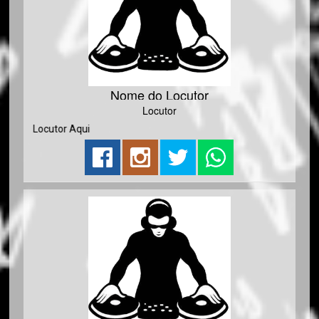
Nome do Locutor
Locutor
 do Locutor Aqui