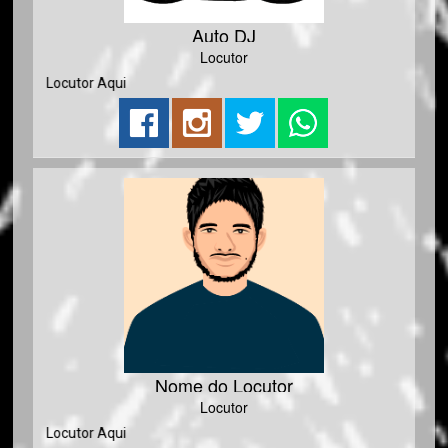
Auto DJ
Locutor
 do Locutor Aqui
Nome do Locutor
Locutor
 do Locutor Aqui