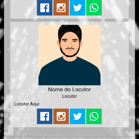
Nome do Locutor
Locutor
 do Locutor Aqui