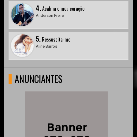
4.
Acalma o meu coração
Anderson Freire
5.
Ressuscita-me
Aline Barros
ANUNCIANTES