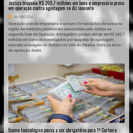
Justiça bloqueia R$ 205,7 milhões em bens e empresário preso
em operação contra agiotagem se diz inocente
06/08/2026
Operação prende empresário e cumpre 24 mandados de busca na
região As medidas patrimoniais autorizadas pela Justiça na
segunda fase da Operação Armagedom podem atingir até R$ 205,7
milhões em bens de investigados por suspeita de agiotagem,
extorsão e lavagem de dinheiro no Vale do Paraíba. Entre os alvos
da operação desta ...
Exame toxicológico passa a ser obrigatório para 1ª Carteira