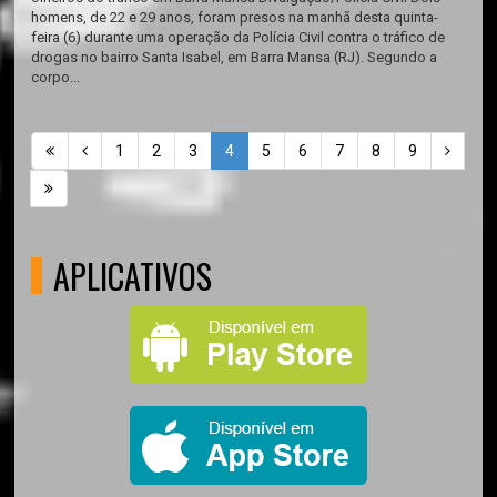
homens, de 22 e 29 anos, foram presos na manhã desta quinta-
feira (6) durante uma operação da Polícia Civil contra o tráfico de
drogas no bairro Santa Isabel, em Barra Mansa (RJ). Segundo a
corpo...
1
2
3
4
5
6
7
8
9
APLICATIVOS