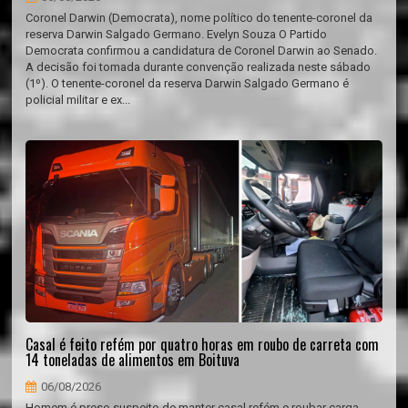
Coronel Darwin (Democrata), nome político do tenente-coronel da
reserva Darwin Salgado Germano. Evelyn Souza O Partido
Democrata confirmou a candidatura de Coronel Darwin ao Senado.
A decisão foi tomada durante convenção realizada neste sábado
(1º). O tenente-coronel da reserva Darwin Salgado Germano é
policial militar e ex...
Casal é feito refém por quatro horas em roubo de carreta com
14 toneladas de alimentos em Boituva
06/08/2026
Homem é preso suspeito de manter casal refém e roubar carga