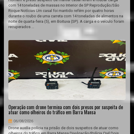
com 14 toneladas de massas no Interior de SP Reprodução/São
Roque Notícias Um casal foi mantido refém por quatro horas
durante o roubo de uma carreta com 14 toneladas de alimentos na
noite de quarta-feira (5), em Boituva (SP). A carga e o veículo foram
recuperados ...
Operação com drone termina com dois presos por suspeita de
atuar como olheiros do tráfico em Barra Mansa
06/08/2026
Drone auxilia polícia na prisão de dois suspeitos de atuar como
olheiros do tráfico em Barra Mansa Divulgação/Polícia Civil Dois