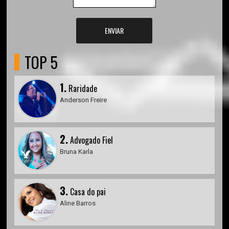
ENVIAR
TOP 5
1.
Raridade
Anderson Freire
2.
Advogado Fiel
Bruna Karla
3.
Casa do pai
Aline Barros