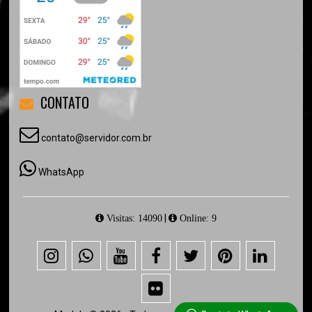
CONTATO
contato@servidor.com.br
WhatsApp
|
Visitas: 14090
Online: 9